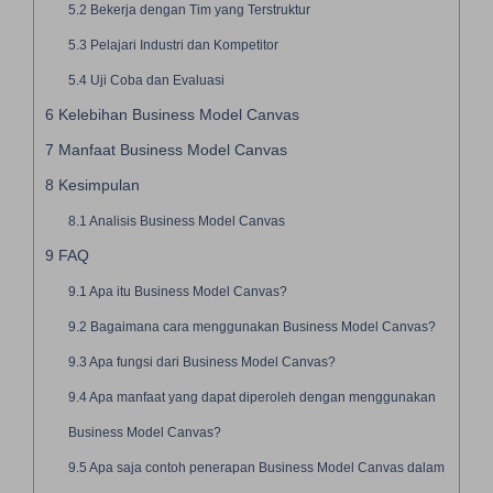
5.2
Bekerja dengan Tim yang Terstruktur
5.3
Pelajari Industri dan Kompetitor
5.4
Uji Coba dan Evaluasi
6
Kelebihan Business Model Canvas
7
Manfaat Business Model Canvas
8
Kesimpulan
8.1
Analisis Business Model Canvas
9
FAQ
9.1
Apa itu Business Model Canvas?
9.2
Bagaimana cara menggunakan Business Model Canvas?
9.3
Apa fungsi dari Business Model Canvas?
9.4
Apa manfaat yang dapat diperoleh dengan menggunakan
Business Model Canvas?
9.5
Apa saja contoh penerapan Business Model Canvas dalam