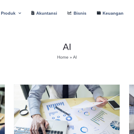
Produk
Akuntansi
Bisnis
Keuangan
AI
Home
»
AI