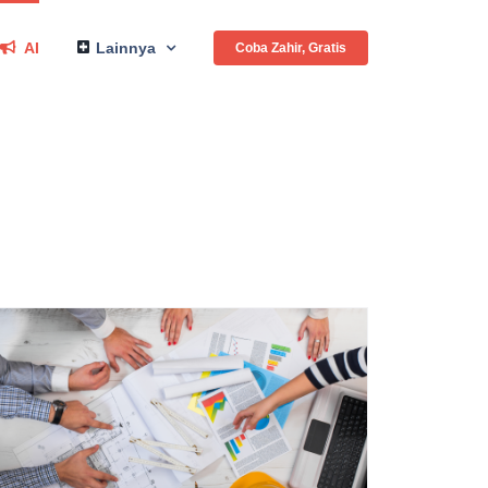
AI
Lainnya
Coba Zahir, Gratis