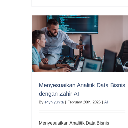
Menyesuaikan Analitik Data Bisnis
dengan Zahir AI
By
erlyn yunita
|
February 20th, 2025
|
AI
Menyesuaikan Analitik Data Bisnis