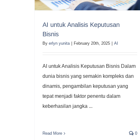
AI untuk Analisis Keputusan
Bisnis
By
erlyn yunita
|
February 20th, 2025
|
AI
AI untuk Analisis Keputusan Bisnis Dalam
dunia bisnis yang semakin kompleks dan
dinamis, pengambilan keputusan yang
tepat menjadi faktor penentu dalam
keberhasilan jangka ...
Read More
0