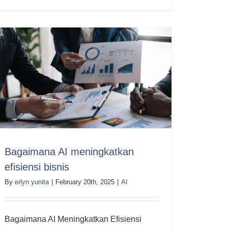
Bagaimana AI meningkatkan
efisiensi bisnis
By
erlyn yunita
|
February 20th, 2025
|
AI
Bagaimana AI Meningkatkan Efisiensi