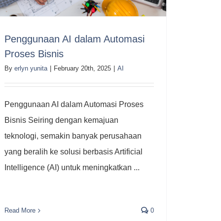
Penggunaan AI dalam Automasi
Proses Bisnis
By
erlyn yunita
|
February 20th, 2025
|
AI
Penggunaan AI dalam Automasi Proses
Bisnis Seiring dengan kemajuan
teknologi, semakin banyak perusahaan
yang beralih ke solusi berbasis Artificial
Intelligence (AI) untuk meningkatkan ...
Read More
0