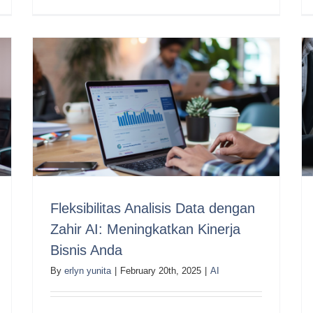
Fleksibilitas Analisis Data dengan
Zahir AI: Meningkatkan Kinerja
Bisnis Anda
By
erlyn yunita
|
February 20th, 2025
|
AI