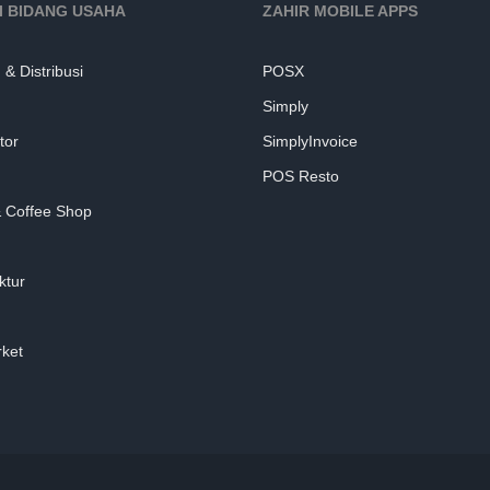
I BIDANG USAHA
ZAHIR MOBILE APPS
& Distribusi
POSX
Simply
tor
SimplyInvoice
POS Resto
 Coffee Shop
ktur
ket