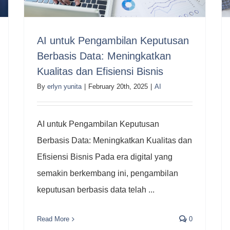
AI untuk Pengambilan Keputusan
Berbasis Data: Meningkatkan
Kualitas dan Efisiensi Bisnis
By
erlyn yunita
|
February 20th, 2025
|
AI
AI untuk Pengambilan Keputusan
Berbasis Data: Meningkatkan Kualitas dan
Efisiensi Bisnis Pada era digital yang
semakin berkembang ini, pengambilan
keputusan berbasis data telah ...
Read More
0