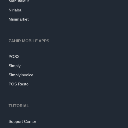
Manufaktur
Nirlaba
Minimarket
ZAHIR MOBILE APPS
POSX
Simply
SimplyInvoice
POS Resto
TUTORIAL
Support Center