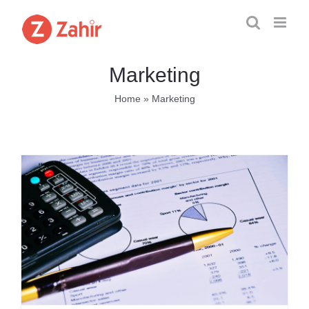
Skip
to
content
Marketing
Home
»
Marketing