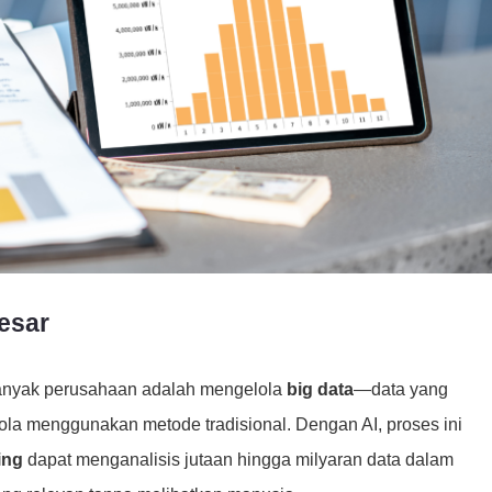
esar
banyak perusahaan adalah mengelola
big data
—data yang
lola menggunakan metode tradisional. Dengan AI, proses ini
ing
dapat menganalisis jutaan hingga milyaran data dalam