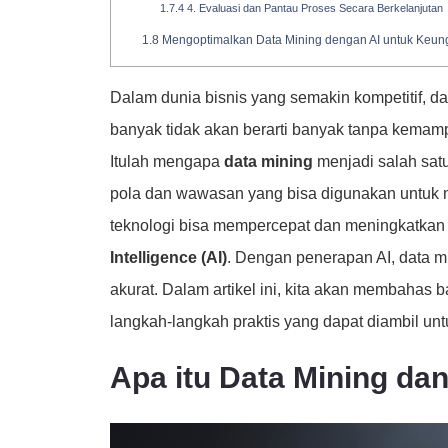
1.7.4
4. Evaluasi dan Pantau Proses Secara Berkelanjutan
1.8
Mengoptimalkan Data Mining dengan AI untuk Keung
Dalam dunia bisnis yang semakin kompetitif, d
banyak tidak akan berarti banyak tanpa kema
Itulah mengapa
data mining
menjadi salah satu
pola dan wawasan yang bisa digunakan untuk 
teknologi bisa mempercepat dan meningkatkan
Intelligence (AI)
. Dengan penerapan AI, data min
akurat. Dalam artikel ini, kita akan membahas
langkah-langkah praktis yang dapat diambil u
Apa itu Data Mining dan