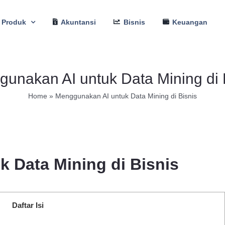
Produk
Akuntansi
Bisnis
Keuangan
unakan AI untuk Data Mining di 
Home
»
Menggunakan AI untuk Data Mining di Bisnis
 Data Mining di Bisnis
Daftar Isi