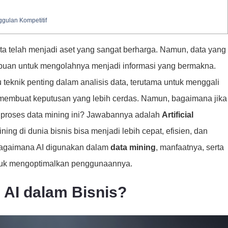
gulan Kompetitif
ata telah menjadi aset yang sangat berharga. Namun, data yang
mpuan untuk mengolahnya menjadi informasi yang bermakna.
 teknik penting dalam analisis data, terutama untuk menggali
membuat keputusan yang lebih cerdas. Namun, bagaimana jika
 proses data mining ini? Jawabannya adalah
Artificial
ing di dunia bisnis bisa menjadi lebih cepat, efisien, dan
 bagaimana AI digunakan dalam
data mining
, manfaatnya, serta
ntuk mengoptimalkan penggunaannya.
 AI dalam Bisnis?