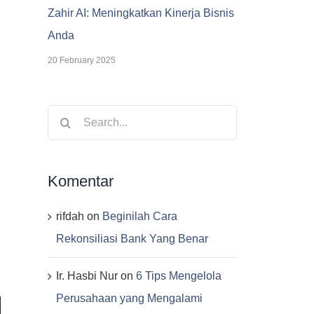
Zahir AI: Meningkatkan Kinerja Bisnis
Anda
20 February 2025
Search
for:
Komentar
rifdah
on
Beginilah Cara
Rekonsiliasi Bank Yang Benar
Ir. Hasbi Nur
on
6 Tips Mengelola
Perusahaan yang Mengalami