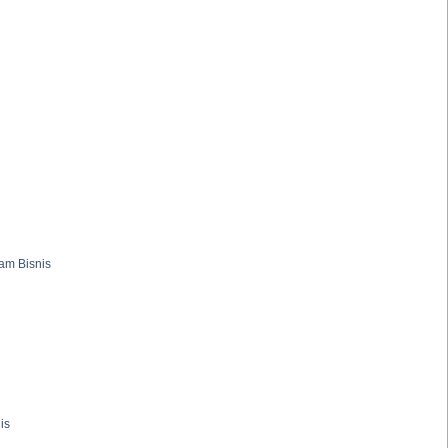
am Bisnis
is