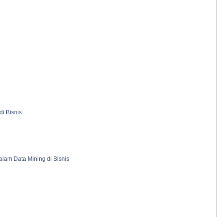
i Bisnis
am Data Mining di Bisnis