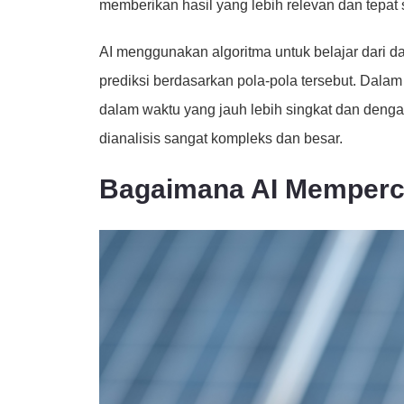
memberikan hasil yang lebih relevan dan tepat
AI menggunakan algoritma untuk belajar dari d
prediksi berdasarkan pola-pola tersebut. Dala
dalam waktu yang jauh lebih singkat dan dengan
dianalisis sangat kompleks dan besar.
Bagaimana AI Memperce