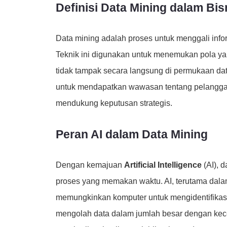
Definisi Data Mining dalam Bis
Data mining adalah proses untuk menggali info
Teknik ini digunakan untuk menemukan pola yan
tidak tampak secara langsung di permukaan da
untuk mendapatkan wawasan tentang pelanggan, 
mendukung keputusan strategis.
Peran AI dalam Data Mining
Dengan kemajuan
Artificial Intelligence
(AI), d
proses yang memakan waktu. AI, terutama dal
memungkinkan komputer untuk mengidentifikasi 
mengolah data dalam jumlah besar dengan kecepa