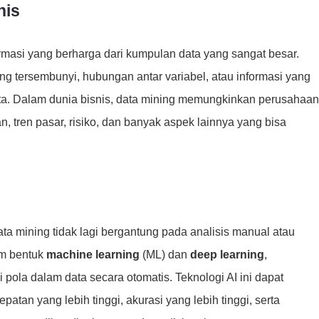
nis
rmasi yang berharga dari kumpulan data yang sangat besar.
g tersembunyi, hubungan antar variabel, atau informasi yang
ta. Dalam dunia bisnis, data mining memungkinkan perusahaan
tren pasar, risiko, dan banyak aspek lainnya yang bisa
Coba Sekarang, Gratis
ata mining tidak lagi bergantung pada analisis manual atau
am bentuk
machine learning
(ML) dan
deep learning
,
pola dalam data secara otomatis. Teknologi AI ini dapat
tan yang lebih tinggi, akurasi yang lebih tinggi, serta