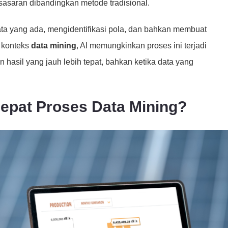
 sasaran dibandingkan metode tradisional.
ata yang ada, mengidentifikasi pola, dan bahkan membuat
m konteks
data mining
, AI memungkinkan proses ini terjadi
 hasil yang jauh lebih tepat, bahkan ketika data yang
pat Proses Data Mining?