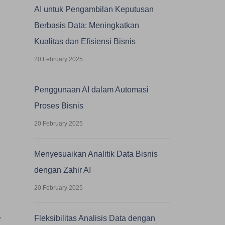
AI untuk Pengambilan Keputusan
Berbasis Data: Meningkatkan
Kualitas dan Efisiensi Bisnis
20 February 2025
Penggunaan AI dalam Automasi
Proses Bisnis
20 February 2025
Menyesuaikan Analitik Data Bisnis
dengan Zahir AI
,
h
20 February 2025
g
Fleksibilitas Analisis Data dengan
l