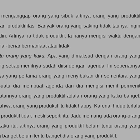
ta menganggap orang yang sibuk artinya orang yang produkti
an produktifitas. Banyak orang yang saking tidak taunya ingi
i. Artinya, ia tidak produktif. Ia hanya mengisi waktu denga
enar-benar bermanfaat atau tidak.
tu orang yang kaku.
Apa yang dimaksud dengan orang yan
g setiap menitnya sudah diisi dengan agenda. Ini sebenarny
ya yang pertama orang yang menyibukan diri sementara yan
uatu dia membuat agenda dan dia mengisi menit permeni
atannya orang yang produktif adalah orang yang kaku banget
a orang yang produktif itu tidak happy. Karena, hidup terlal
roduktif tidak mesti seperti itu. Jadi, memang ada orang-oran
aku itu. artinya orang yang produktif belum tentu orang yan
 banget belum tentu banget dia orang yang produktif.