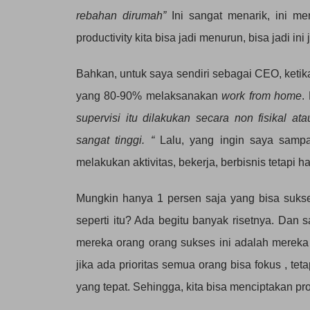
rebahan dirumah”
Ini sangat menarik, ini 
productivity kita bisa jadi menurun, bisa jadi ini
Bahkan, untuk saya sendiri sebagai CEO, ketika
yang 80-90% melaksanakan
work from home
.
supervisi itu dilakukan secara non fisikal at
sangat tinggi. “
Lalu, yang ingin saya samp
melakukan aktivitas, bekerja, berbisnis tetapi 
Mungkin hanya 1 persen saja yang bisa sukse
seperti itu? Ada begitu banyak risetnya. Dan 
mereka orang orang sukses ini adalah mereka b
jika ada prioritas semua orang bisa fokus , tetap
yang tepat. Sehingga, kita bisa menciptakan pro