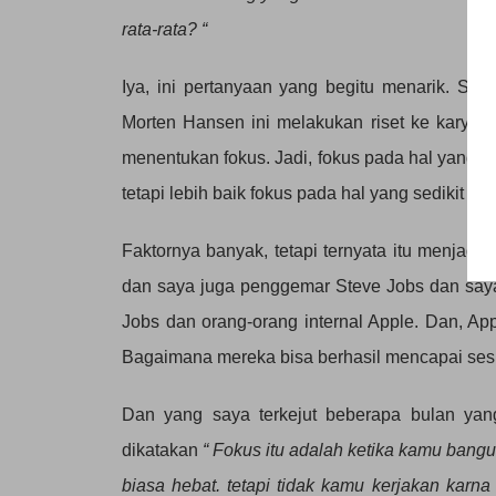
rata-rata? “
Iya, ini pertanyaan yang begitu menarik. Sal
Morten Hansen ini melakukan riset ke karyaw
menentukan fokus. Jadi, fokus pada hal yang se
tetapi lebih baik fokus pada hal yang sedikit te
Faktornya banyak, tetapi ternyata itu menjadi
dan saya juga penggemar Steve Jobs dan saya 
Jobs dan orang-orang internal Apple. Dan, A
Bagaimana mereka bisa berhasil mencapai sesu
Dan yang saya terkejut beberapa bulan yang
dikatakan
“ Fokus itu adalah ketika kamu bangu
biasa hebat. tetapi tidak kamu kerjakan kar