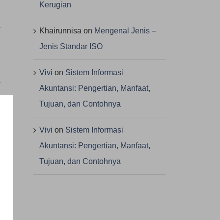
Kerugian
h
a
Khairunnisa
on
Mengenal Jenis –
i
Jenis Standar ISO
Vivi
on
Sistem Informasi
-
Akuntansi: Pengertian, Manfaat,
9
Tujuan, dan Contohnya
a
u
Vivi
on
Sistem Informasi
Akuntansi: Pengertian, Manfaat,
Tujuan, dan Contohnya