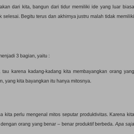
an dari kita, bangun dari tidur memiliki ide yang luar bias
selesai. Begitu terus dan akhirnya justru malah tidak memilik
enjadi 3 bagian, yaitu :
 kita tau karena kadang-kadang kita membayangkan orang yan
an, yang kita bayangkan itu hanya mitosnya.
a kita perlu mengenal mitos seputar produktivitas. Karena kit
 dengan orang yang benar – benar produktif berbeda.
Apa saj