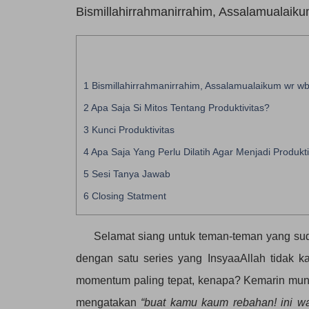
Bismillahirrahmanirrahim, Assalamualaiku
1
Bismillahirrahmanirrahim, Assalamualaikum wr wb
2
Apa Saja Si Mitos Tentang Produktivitas?
3
Kunci Produktivitas
4
Apa Saja Yang Perlu Dilatih Agar Menjadi Produkti
5
Sesi Tanya Jawab
6
Closing Statment
Selamat siang untuk teman-teman yang sudah jo
dengan satu series yang InsyaaAllah tidak k
momentum paling tepat, kenapa? Kemarin mun
mengatakan
“buat kamu kaum rebahan! ini wak