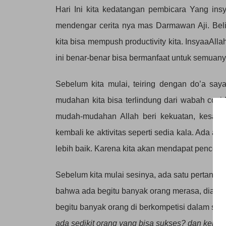
Hari Ini kita kedatangan pembicara Yang insy
mendengar cerita nya mas Darmawan Aji. Bel
kita bisa mempush productivity kita. InsyaaAl
ini benar-benar bisa bermanfaat untuk semuany
Sebelum kita mulai, teiring dengan do’a sa
mudahan kita bisa terlindung dari wabah covid
mudah-mudahan Allah beri kekuatan, kesaba
kembali ke aktivitas seperti sedia kala. Ada ata
lebih baik. Karena kita akan mendapat pencer
Sebelum kita mulai sesinya, ada satu pertanya
bahwa ada begitu banyak orang merasa, dia bek
begitu banyak orang di berkompetisi dalam sa
ada sedikit orang yang bisa sukses? dan kenap