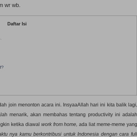
m wr wb.
Daftar Isi
.
f?
in menonton acara ini. InsyaaAllah hari ini kita balik lagi
alah menarik, akan membahas tentang productivity ini adala
gkin ketika diawal
work from home,
ada liat meme-meme yan
tu nya kamu berkontribusi untuk Indonesia dengan cara ful