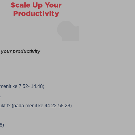
 your productivity
menit ke 7.52- 14.48)
)
ktif? (pada menit ke 44.22-58.28)
8)