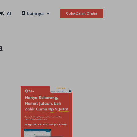
AI
Lainnya
Coba Zahir, Gratis
a