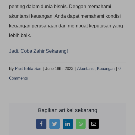
penting dalam dunia bisnis. Dengan memahami
akuntansi keuangan, Anda dapat memahami kondisi
keuangan perusahaan dan membuat keputusan yang
lebih baik.
Jadi, Coba Zahir Sekarang!
By
Pipit Erlita Sari
|
June 19th, 2023
|
Akuntansi
,
Keuangan
|
0
Comments
Bagikan artikel sekarang
Facebook
Twitter
LinkedIn
WhatsApp
Email