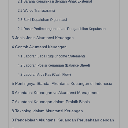
2.1
Sarana Komunikasi dengan Pihak Eksternal
2.2
Wujud Transparansi
2.3
Bukti Kepatuhan Organisasi
2.4
Dasar Pertimbangan dalam Pengambilan Keputusan
3
Jenis-Jenis Akuntansi Keuangan
4
Contoh Akuntansi Keuangan
4.1
Laporan Laba Rugi (Income Statement)
4.2
Laporan Posisi Keuangan (Balance Sheet)
4.3
Laporan Arus Kas (Cash Flow)
5
Pentingnya Standar Akuntansi Keuangan di Indonesia
6
Akuntansi Keuangan vs Akuntansi Manajemen
7
Akuntansi Keuangan dalam Praktik Bisnis
8
Teknologi dalam Akuntansi Keuangan
9
Pengelolaan Akuntansi Keuangan Perusahaan dengan