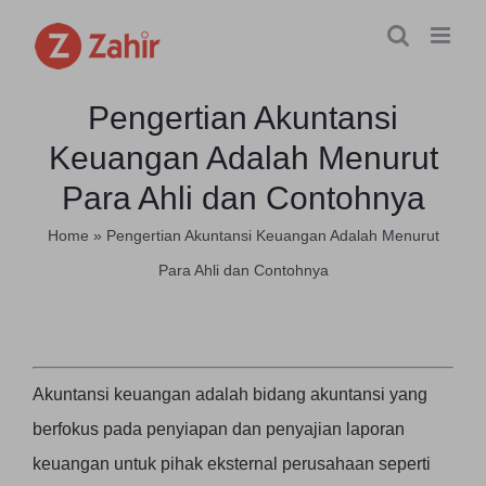
Skip
to
content
Pengertian Akuntansi
Keuangan Adalah Menurut
Para Ahli dan Contohnya
Home
»
Pengertian Akuntansi Keuangan Adalah Menurut
Para Ahli dan Contohnya
Akuntansi keuangan adalah bidang akuntansi yang
berfokus pada penyiapan dan penyajian laporan
keuangan untuk pihak eksternal perusahaan seperti