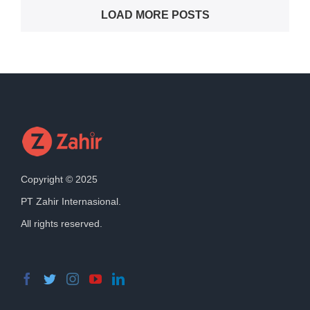
LOAD MORE POSTS
Copyright © 2025
PT Zahir Internasional.
All rights reserved.