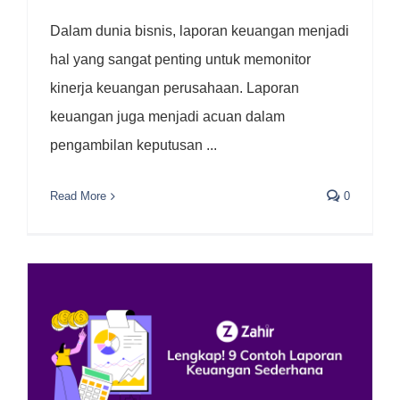
Dalam dunia bisnis, laporan keuangan menjadi
hal yang sangat penting untuk memonitor
kinerja keuangan perusahaan. Laporan
keuangan juga menjadi acuan dalam
pengambilan keputusan ...
Read More
0