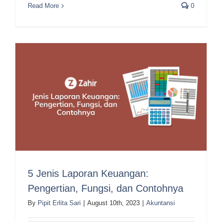
Read More
0
5 Jenis Laporan Keuangan:
Pengertian, Fungsi, dan Contohnya
By
Pipit Erlita Sari
|
August 10th, 2023
|
Akuntansi