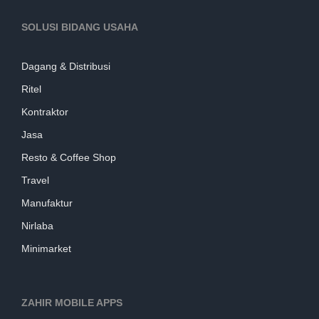
SOLUSI BIDANG USAHA
Dagang & Distribusi
Ritel
Kontraktor
Jasa
Resto & Coffee Shop
Travel
Manufaktur
Nirlaba
Minimarket
ZAHIR MOBILE APPS