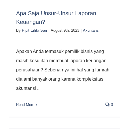
Apa Saja Unsur-Unsur Laporan
Keuangan?
By
Pipit Erlita Sari
|
August 9th, 2023
|
Akuntansi
Apakah Anda termasuk pemilik bisnis yang
masih kesulitan membuat laporan keuangan
perusahaan? Sebenarnya ini hal yang lumrah
dialami banyak orang karena kompleksitas
akuntansi ...
Read More
0