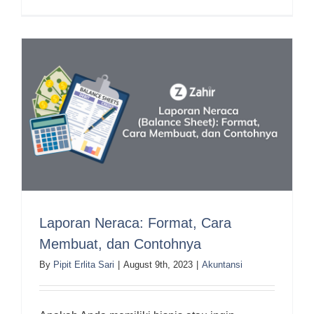
Laporan Neraca: Format, Cara
Membuat, dan Contohnya
By
Pipit Erlita Sari
|
August 9th, 2023
|
Akuntansi