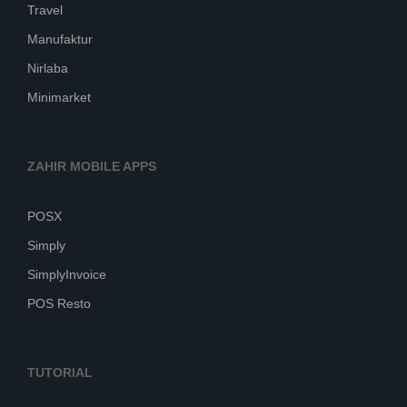
Travel
Manufaktur
Nirlaba
Minimarket
ZAHIR MOBILE APPS
POSX
Simply
SimplyInvoice
POS Resto
TUTORIAL