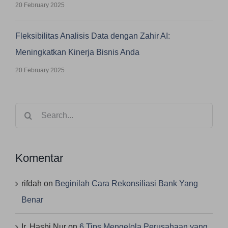
20 February 2025
Fleksibilitas Analisis Data dengan Zahir AI:
Meningkatkan Kinerja Bisnis Anda
20 February 2025
Search
for:
Komentar
rifdah
on
Beginilah Cara Rekonsiliasi Bank Yang
Benar
Ir. Hasbi Nur
on
6 Tips Mengelola Perusahaan yang