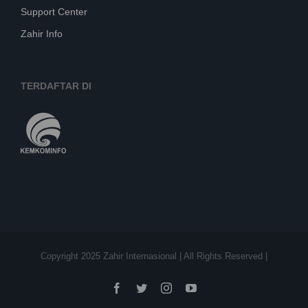
Support Center
Zahir Info
TERDAFTAR DI
Copyright 2025 Zahir Internasional | All Rights Reserved
|
Facebook
Twitter
Instagram
YouTube