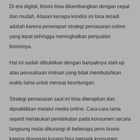
Di era digital, bisnis bisa dikembangkan dengan cepat
dan mudah. Alasan kenapa kondisi ini bisa terjadi
adalah karena penerapan strategi pemasaran online
yang tepat sehingga meningkatkan penjualan
bisnisnya.
Hal ini sudah dibuktikan dengan banyaknya start-up
atau perusahaan rintisan yang tidak membutuhkan
waktu lama untuk meraup keuntungan.
Strategi pemasaran saat ini bisa diterapkan dan
dipraktikkan melalui media online. Cara-cara lama
seperti melakukan pendekatan pada konsumen secara
langsung mulai dikurangi di beberapa jenis bisnis
karena dianggap kurang bisa menarik konsumen.