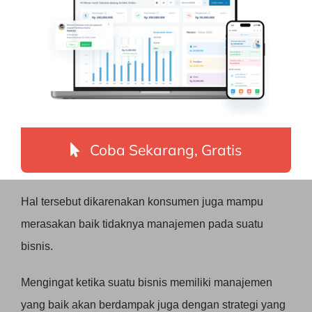
yang baik.
8. Membantu dalam menarik
perhatian konsumen
Konsumen bukan hanya dapat tertarik dengan kualitas
barang atau jasa yang ditawarkan tetapi juga dapat
Coba Sekarang, Gratis
tertarik karena manajemen bisnis yang baik.
Hal tersebut dikarenakan konsumen juga mampu
merasakan baik tidaknya manajemen pada suatu
bisnis.
Mengingat ketika suatu bisnis memiliki manajemen
yang baik akan berdampak juga dengan strategi yang