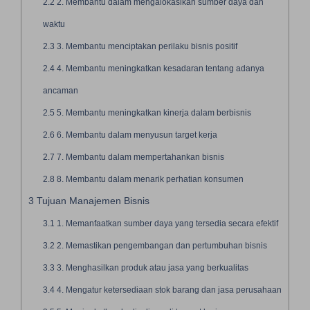
2.2
2. Membantu dalam mengalokasikan sumber daya dan
waktu
2.3
3. Membantu menciptakan perilaku bisnis positif
2.4
4. Membantu meningkatkan kesadaran tentang adanya
ancaman
2.5
5. Membantu meningkatkan kinerja dalam berbisnis
2.6
6. Membantu dalam menyusun target kerja
2.7
7. Membantu dalam mempertahankan bisnis
2.8
8. Membantu dalam menarik perhatian konsumen
3
Tujuan Manajemen Bisnis
3.1
1. Memanfaatkan sumber daya yang tersedia secara efektif
3.2
2. Memastikan pengembangan dan pertumbuhan bisnis
3.3
3. Menghasilkan produk atau jasa yang berkualitas
3.4
4. Mengatur ketersediaan stok barang dan jasa perusahaan