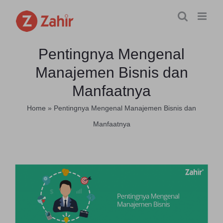
Skip
to
content
Pentingnya Mengenal
Manajemen Bisnis dan
Manfaatnya
Home
»
Pentingnya Mengenal Manajemen Bisnis dan
Manfaatnya