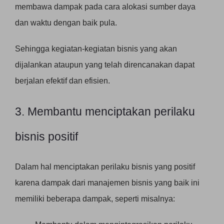
membawa dampak pada cara alokasi sumber daya
dan waktu dengan baik pula.
Sehingga kegiatan-kegiatan bisnis yang akan
dijalankan ataupun yang telah direncanakan dapat
berjalan efektif dan efisien.
3. Membantu menciptakan perilaku
bisnis positif
Dalam hal menciptakan perilaku bisnis yang positif
karena dampak dari manajemen bisnis yang baik ini
memiliki beberapa dampak, seperti misalnya: