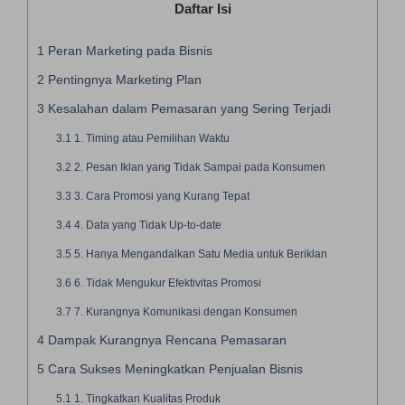
Daftar Isi
1
Peran Marketing pada Bisnis
2
Pentingnya Marketing Plan
3
Kesalahan dalam Pemasaran yang Sering Terjadi
3.1
1. Timing atau Pemilihan Waktu
3.2
2. Pesan Iklan yang Tidak Sampai pada Konsumen
3.3
3. Cara Promosi yang Kurang Tepat
3.4
4. Data yang Tidak Up-to-date
3.5
5. Hanya Mengandalkan Satu Media untuk Beriklan
3.6
6. Tidak Mengukur Efektivitas Promosi
3.7
7. Kurangnya Komunikasi dengan Konsumen
4
Dampak Kurangnya Rencana Pemasaran
5
Cara Sukses Meningkatkan Penjualan Bisnis
5.1
1. Tingkatkan Kualitas Produk