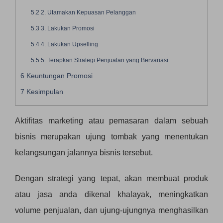
5.2
2. Utamakan Kepuasan Pelanggan
5.3
3. Lakukan Promosi
5.4
4. Lakukan Upselling
5.5
5. Terapkan Strategi Penjualan yang Bervariasi
6
Keuntungan Promosi
7
Kesimpulan
Aktifitas marketing atau pemasaran dalam sebuah
bisnis merupakan ujung tombak yang menentukan
kelangsungan jalannya bisnis tersebut.
Dengan strategi yang tepat, akan membuat produk
atau jasa anda dikenal khalayak, meningkatkan
volume penjualan, dan ujung-ujungnya menghasilkan