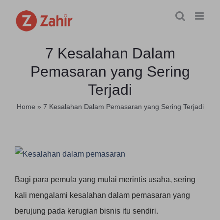
Skip
to
content
7 Kesalahan Dalam
Pemasaran yang Sering
Terjadi
Home
»
7 Kesalahan Dalam Pemasaran yang Sering Terjadi
Bagi para pemula yang mulai merintis usaha, sering
kali mengalami kesalahan dalam pemasaran yang
berujung pada kerugian bisnis itu sendiri.