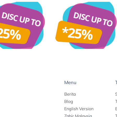
Menu
Berita
Blog
English Version
Zahir Malaysia