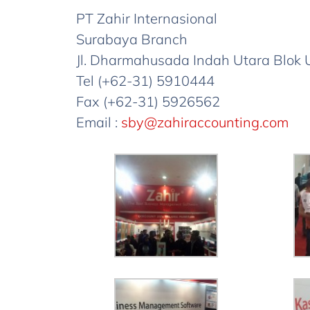
PT Zahir Internasional
Surabaya Branch
Jl. Dharmahusada Indah Utara Blok 
Tel (+62-31) 5910444
Fax (+62-31) 5926562
Email :
sby@zahiraccounting.com