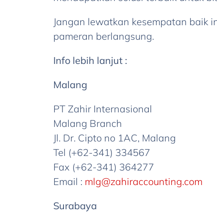
Jangan lewatkan kesempatan baik i
pameran berlangsung.
Info lebih lanjut :
Malang
PT Zahir Internasional
Malang Branch
Jl. Dr. Cipto no 1AC, Malang
Tel (+62-341) 334567
Fax (+62-341) 364277
Email :
mlg@zahiraccounting.com
Surabaya