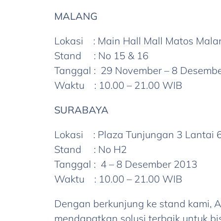
MALANG
Lokasi : Main Hall Mall Matos Mal
Stand : No 15 & 16
Tanggal : 29 November – 8 Desemb
Waktu : 10.00 – 21.00 WIB
SURABAYA
Lokasi : Plaza Tunjungan 3 Lantai 
Stand : No H2
Tanggal : 4 – 8 Desember 2013
Waktu : 10.00 – 21.00 WIB
Dengan berkunjung ke stand kami, A
mendapatkan solusi terbaik untuk bi