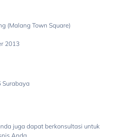
ang (Malang Town Square)
er 2013
6 Surabaya
nda juga dapat berkonsultasi untuk
snis Anda.