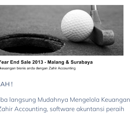
DAH !
coba langsung Mudahnya Mengelola Keuangan
hir Accounting, software akuntansi peraih