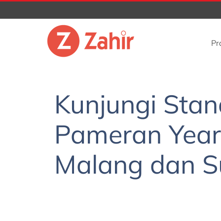
Skip
to
content
Pr
Kunjungi Stan
Pameran Year
Malang dan S