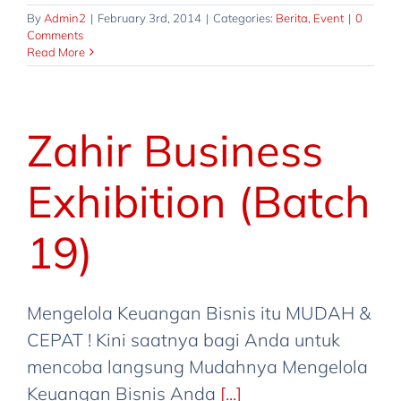
By
Admin2
|
February 3rd, 2014
|
Categories:
Berita
,
Event
|
0
Comments
Read More
Zahir Business
Exhibition (Batch
19)
Mengelola Keuangan Bisnis itu MUDAH &
CEPAT ! Kini saatnya bagi Anda untuk
mencoba langsung Mudahnya Mengelola
Keuangan Bisnis Anda
[...]