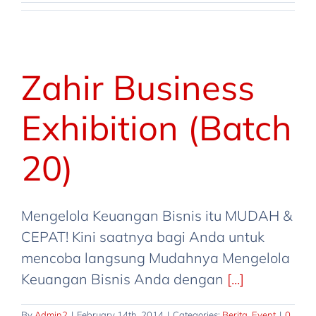
Zahir Business
Exhibition (Batch
20)
Mengelola Keuangan Bisnis itu MUDAH &
CEPAT! Kini saatnya bagi Anda untuk
mencoba langsung Mudahnya Mengelola
Keuangan Bisnis Anda dengan
[...]
By
Admin2
|
February 14th, 2014
|
Categories:
Berita
,
Event
|
0