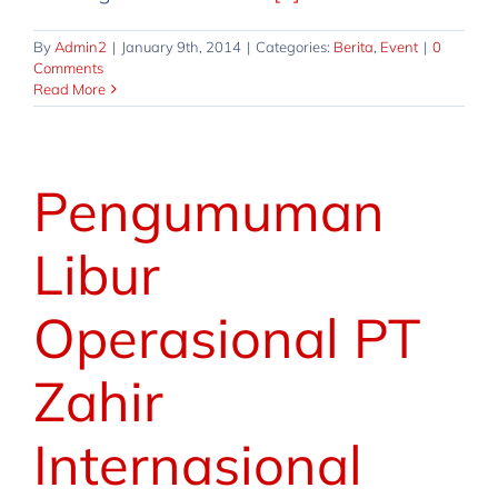
By
Admin2
|
January 9th, 2014
|
Categories:
Berita
,
Event
|
0
Comments
Read More
Pengumuman
Libur
Operasional PT
Zahir
Internasional