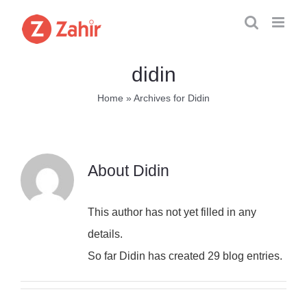
Skip
to
content
didin
Home
»
Archives for Didin
About
Didin
This author has not yet filled in any
details.
So far Didin has created 29 blog entries.