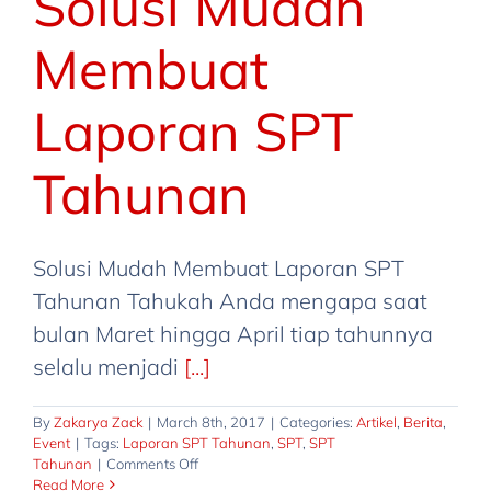
Solusi Mudah
Membuat
Laporan SPT
Tahunan
Solusi Mudah Membuat Laporan SPT
Tahunan Tahukah Anda mengapa saat
bulan Maret hingga April tiap tahunnya
selalu menjadi
[...]
By
Zakarya Zack
|
March 8th, 2017
|
Categories:
Artikel
,
Berita
,
Event
|
Tags:
Laporan SPT Tahunan
,
SPT
,
SPT
on
Tahunan
|
Comments Off
Solusi
Read More