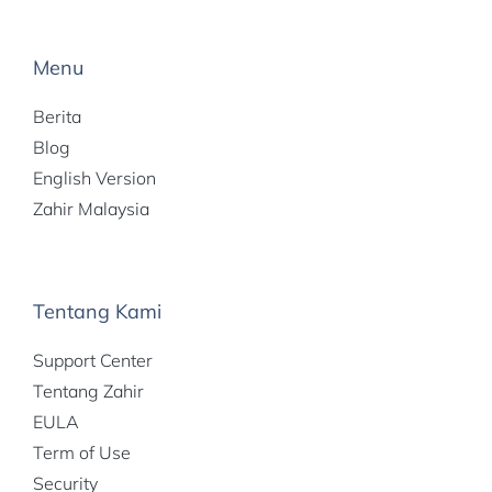
Menu
Berita
Blog
English Version
Zahir Malaysia
Tentang Kami
Support Center
Tentang Zahir
EULA
Term of Use
Security