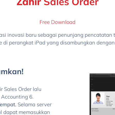
Zahir
Sales Order
Free Download
asi inovasi baru sebagai penunjang pencatatan 
le di perangkat iPad yang disambungkan dengan
umkan!
 Sales Order lalu
Accounting 6.
Tempat.
Selama server
jual dapat memasukkan