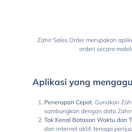
Zahir Sales Order merupakan aplik
order) secara mobi
Aplikasi yang mengag
Penerapan Cepat.
Gunakan Zahir
sambungkan dengan data Zahir 
Tak Kenal Batasan Waktu dan 
dan internet aktif, tenaga pen