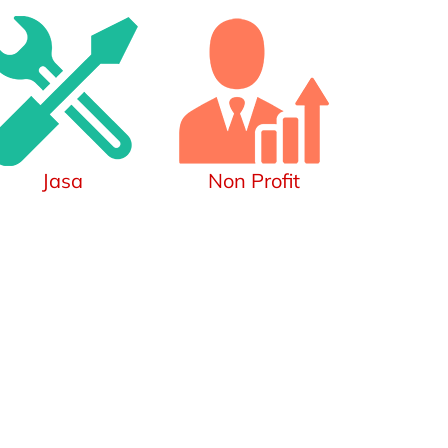
Jasa
Non Profit