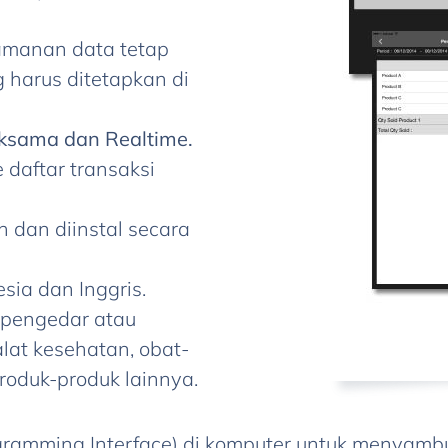
manan data tetap
 harus ditetapkan di
ksama dan Realtime.
 daftar transaksi
h dan diinstal secara
sia dan Inggris.
 pengedar atau
lat kesehatan, obat-
roduk-produk lainnya.
ogramming Interface) di komputer untuk menyamb