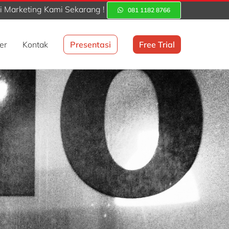
 Marketing Kami Sekarang !
081 1182 8766
er
Kontak
Presentasi
Free Trial