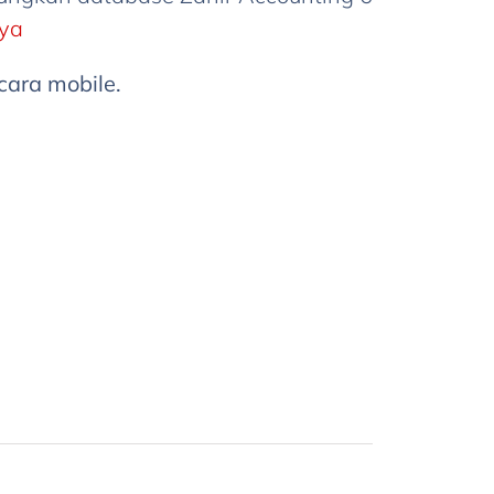
ya
cara mobile.