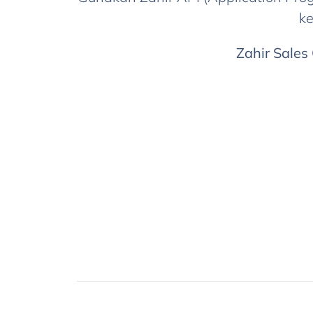
ke
Zahir Sales