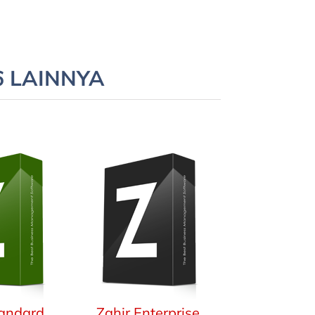
 LAINNYA
tandard
Zahir Enterprise