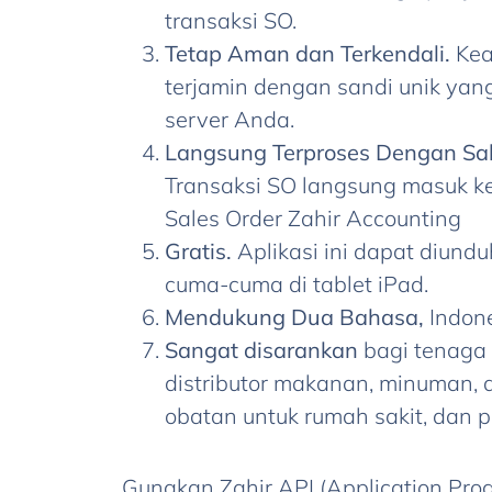
transaksi SO.
Tetap Aman dan Terkendali.
Kea
terjamin dengan sandi unik yang
server Anda.
Langsung Terproses Dengan Sa
Transaksi SO langsung masuk ke
Sales Order Zahir Accounting
Gratis.
Aplikasi ini dapat diundu
cuma-cuma di tablet iPad.
Mendukung Dua Bahasa,
Indone
Sangat disarankan
bagi tenaga
distributor makanan, minuman, a
obatan untuk rumah sakit, dan p
Gunakan Zahir API (Application Pr