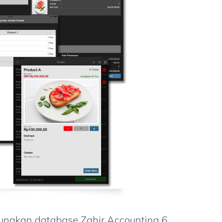
ungkan database Zahir Accounting 6