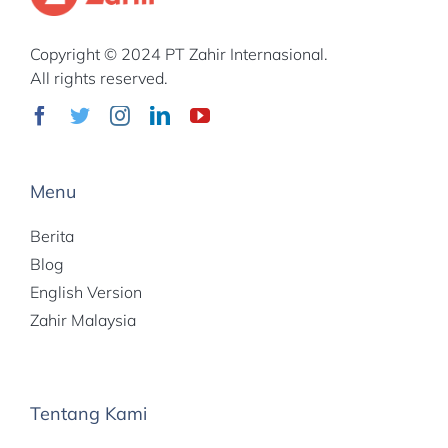
Copyright © 2024 PT Zahir Internasional.
All rights reserved.
Menu
Berita
Blog
English Version
Zahir Malaysia
Tentang Kami