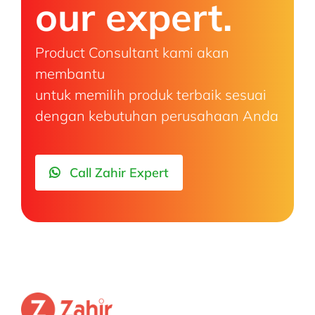
our expert.
Product Consultant kami akan
membantu
untuk memilih produk terbaik sesuai
dengan kebutuhan perusahaan Anda
Call Zahir Expert