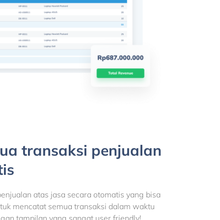
ua transaksi penjualan
is
enjualan atas jasa secara otomatis yang bisa
uk mencatat semua transaksi dalam waktu
gan tampilan yang sangat user friendly!