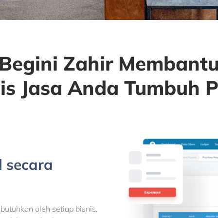
Begini Zahir Membant
nis Jasa Anda Tumbuh P
l secara
utuhkan oleh setiap bisnis.