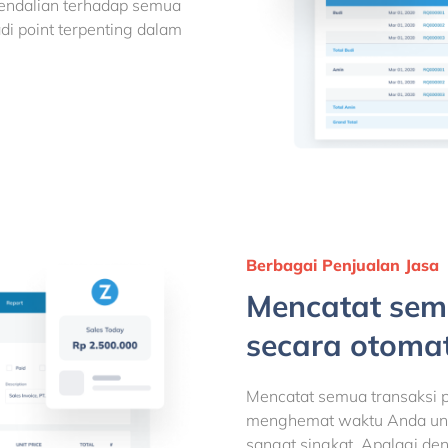
endalian terhadap semua
di point terpenting dalam
Berbagai Penjualan Jasa
Mencatat sem
secara otomat
Mencatat semua transaksi p
menghemat waktu Anda unt
sangat singkat. Apalagi den