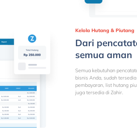
Kelola Hutang & Piutang
Dari pencatat
semua aman
Semua kebutuhan pencatata
bisnis Anda, sudah tersedia 
pembayaran, list hutang pi
juga tersedia di Zahir.