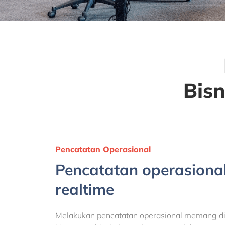
Bis
Pencatatan Operasional
Pencatatan operasiona
realtime
Melakukan pencatatan operasional memang dib