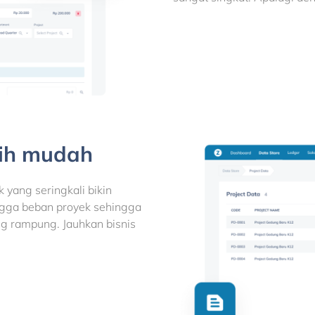
bih mudah
yang seringkali bikin
ngga beban proyek sehingga
ng rampung. Jauhkan bisnis