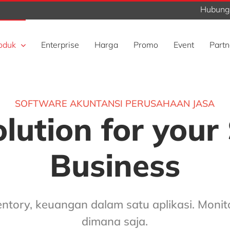
Hubungi
oduk
Enterprise
Harga
Promo
Event
Partn
SOFTWARE AKUNTANSI PERUSAHAAN JASA
lution for your
Business
entory, keuangan dalam satu aplikasi. Moni
dimana saja.