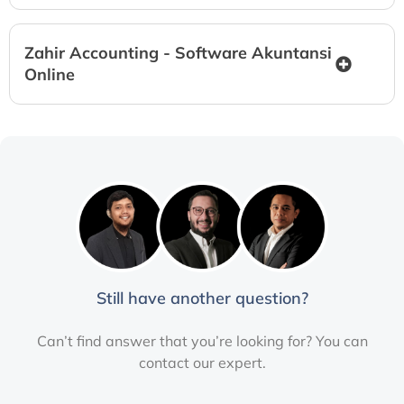
Zahir Accounting - Software Akuntansi
Online
Still have another question?
Can’t find answer that you’re looking for? You can
contact our expert.