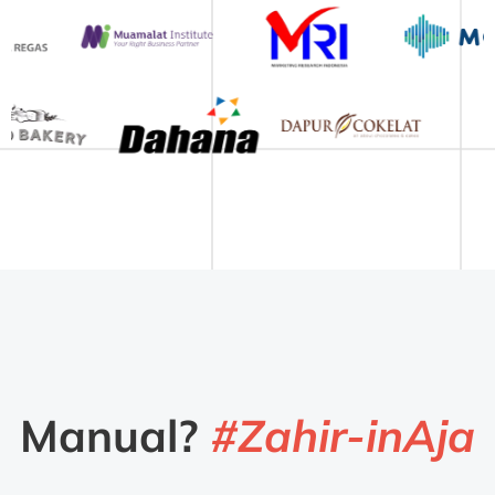
Manual?
#Zahir-inAja