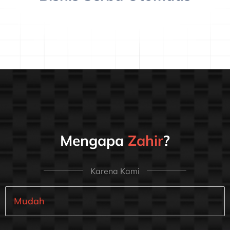
Mengapa
Zahir
?
Karena Kami
Mudah