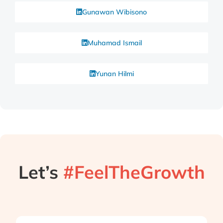
Gunawan Wibisono
Muhamad Ismail
Yunan Hilmi
Let’s
#FeelTheGrowth